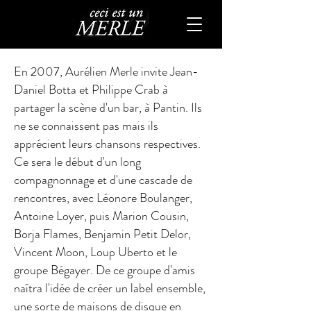
En 2007, Aurélien Merle invite Jean-
Daniel Botta et Philippe Crab à
partager la scène d'un bar, à Pantin. Ils
ne se connaissent pas mais ils
apprécient leurs chansons respectives.
Ce sera le début d'un long
compagnonnage et d'une cascade de
rencontres, avec Léonore Boulanger,
Antoine Loyer, puis Marion Cousin,
Borja Flames, Benjamin Petit Delor,
Vincent Moon, Loup Uberto et le
groupe Bégayer. De ce groupe d'amis
naîtra l'idée de créer un label ensemble,
une sorte de maisons de disque en