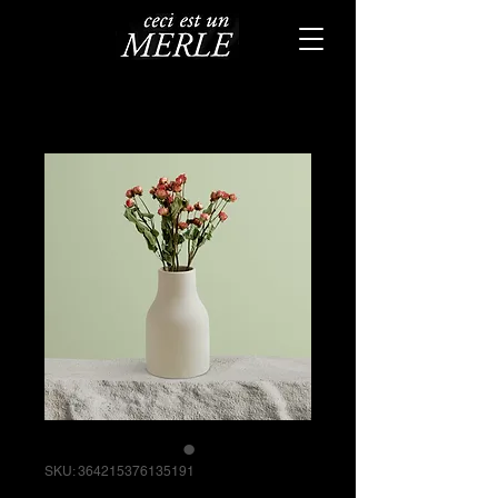
SKU: 364215376135191